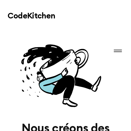
Code
Kitchen
Nous créons des