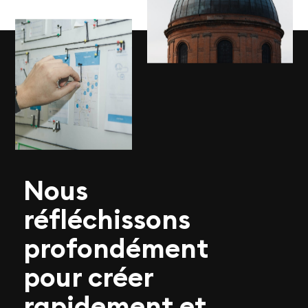
Nous
réfléchissons
profondément
pour créer
rapidement et