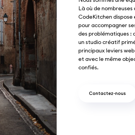
Là où de nombreuses a
CodeKitchen dispose 
pour accompagner ses 
des problématiques : d
un studio créatif prim
principaux leviers we
et avec le même objecti
confiés.
Contactez-nous