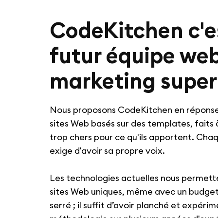
CodeKitchen c'e
futur équipe web
marketing super 
Nous proposons CodeKitchen en réponse
sites Web basés sur des templates, faits 
trop chers pour ce qu'ils apportent. Cha
exige d'avoir sa propre voix.
Les technologies actuelles nous permett
sites Web uniques, même avec un budget l
serré ; il suffit d’avoir planché et expéri