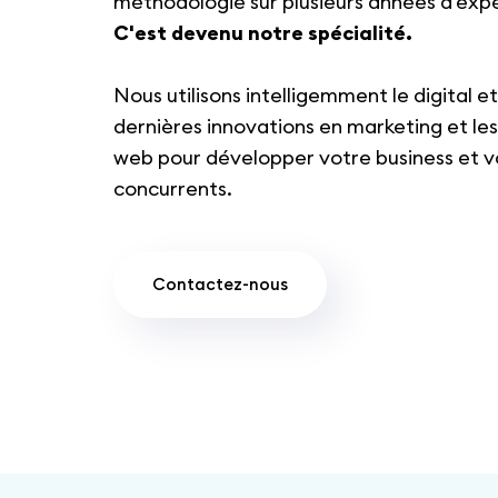
méthodologie sur plusieurs années d'expé
C'est devenu notre spécialité.
Nous utilisons intelligemment le digital et
dernières innovations en marketing et les
web pour développer votre business et v
concurrents.
Contactez-nous