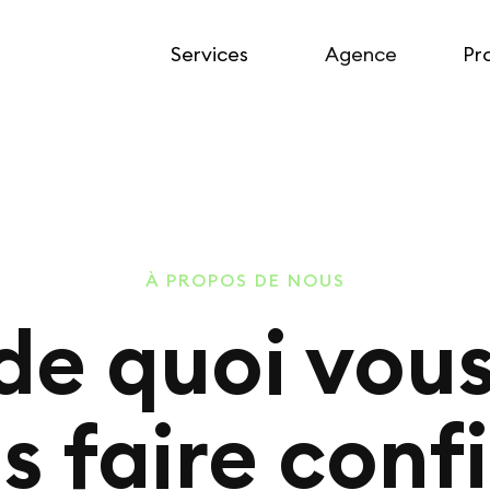
Services
Agence
Pr
À PROPOS DE NOUS
 de quoi vous
s faire conf