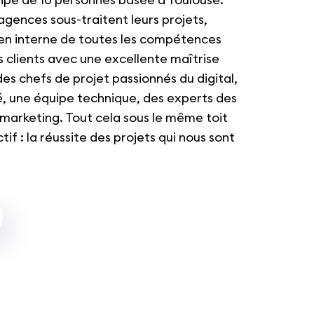
gences sous-traitent leurs projets,
en interne de toutes les compétences
clients avec une excellente maîtrise
es chefs de projet passionnés du digital,
é, une équipe technique, des experts des
bmarketing. Tout cela sous le même toit
f : la réussite des projets qui nous sont