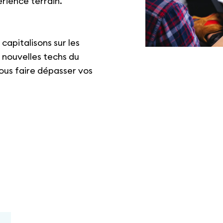
rience terrain.
 capitalisons sur les
 nouvelles techs du
ous faire dépasser vos