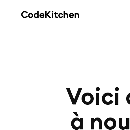
Code
Kitchen
Voici
à nou