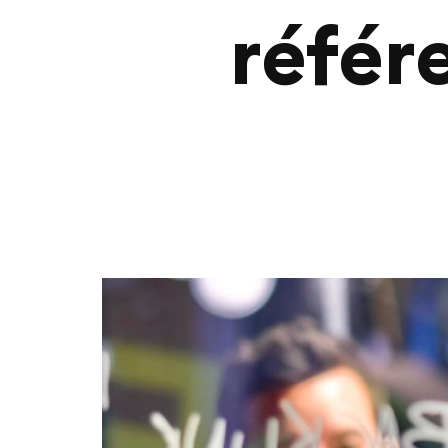
référ