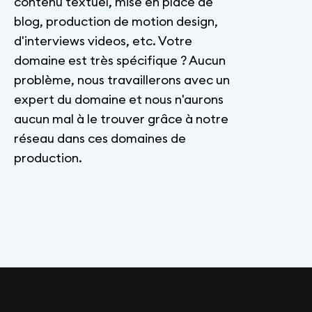
contenu textuel, mise en place de
blog, production de motion design,
d'interviews videos, etc. Votre
domaine est très spécifique ? Aucun
problème, nous travaillerons avec un
expert du domaine et nous n'aurons
aucun mal à le trouver grâce à notre
réseau dans ces domaines de
production.