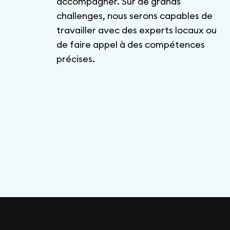
accompagner. Sur de grands
challenges, nous serons capables de
travailler avec des experts locaux ou
de faire appel à des compétences
précises.