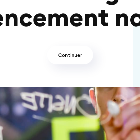
encement na
Continuer