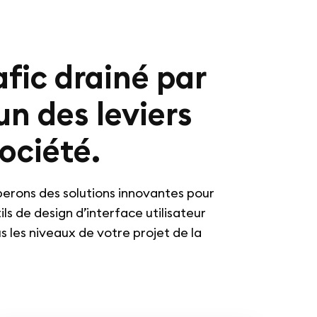
afic drainé par
’un des leviers
ociété.
perons des solutions innovantes pour
ls de design d’interface utilisateur
s les niveaux de votre projet de la