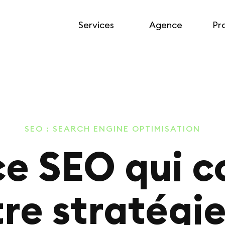
Services
Agence
Pr
SEO : SEARCH ENGINE OPTIMISATION
e SEO qui c
re stratégi