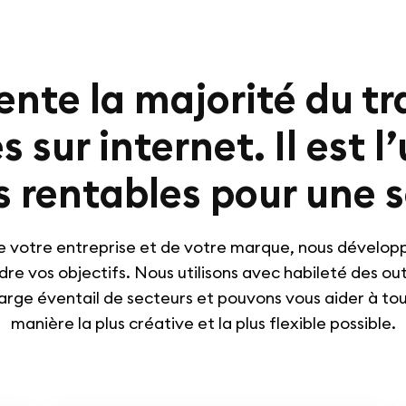
nte la majorité du tr
 sur internet. Il est l
us rentables pour une s
 de votre entreprise et de votre marque, nous dévelop
dre vos objectifs. Nous utilisons avec habileté des outi
arge éventail de secteurs et pouvons vous aider à tou
manière la plus créative et la plus flexible possible.