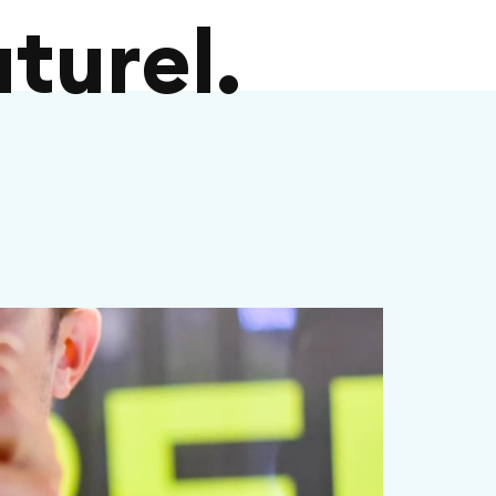
turel.