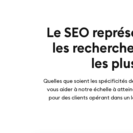
Le SEO représe
les recherches
les pl
Quelles que soient les spécificités
vous aider à notre échelle à attein
pour des clients opérant dans un l