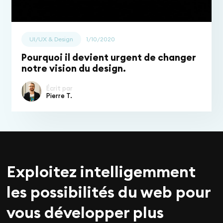
UI/UX & Design
1/10/2020
Pourquoi il devient urgent de changer
notre vision du design.
Écrit par
Pierre T.
Exploitez intelligemment
les possibilités du web pour
vous développer plus