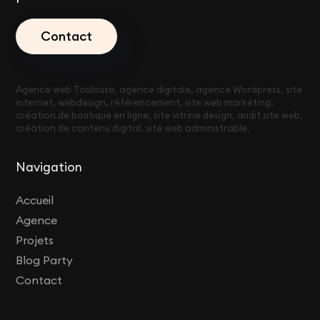
Contact
Agence web Toulouse, agence digitale, agence Wordpress, site
internet, webdesign, référencement, site web markéting,
création de boutique en ligne, site vitrine design, audit site web,
création de contenu digital, site web administrable.
Navigation
Accueil
Agence
Projets
Blog Party
Contact