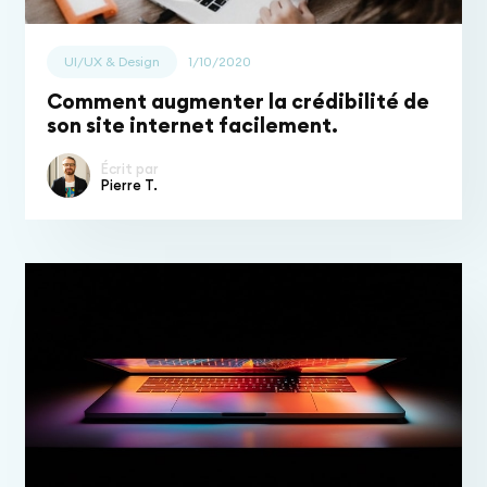
UI/UX & Design
1/10/2020
Comment augmenter la crédibilité de
son site internet facilement.
Écrit par
Pierre T.