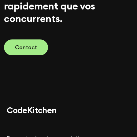
rapidement que vos
concurrents.
Contact
Code
Kitchen