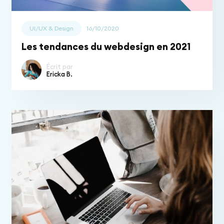
UI/UX & Design
16/10/2020
Les tendances du webdesign en 2021
Écrit par
Ericka B.