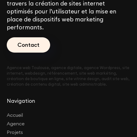
travers la création de sites internet
optimisés pour l’utilisateur et la mise en
place de dispositifs web marketing
performants.
Contact
Agence web Toulouse, agence digitale, agence Wordpress, site
internet, webdesign, référencement, site web markéting,
création de boutique en ligne, site vitrine design, audit site web,
création de contenu digital, site web administrable.
Navigation
Accueil
Agence
Projets