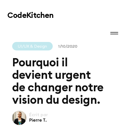
Code
Kitchen
UI/UX & Design
1/10/2020
Pourquoi il
devient urgent
de changer notre
vision du design.
Écrit par
Pierre T.