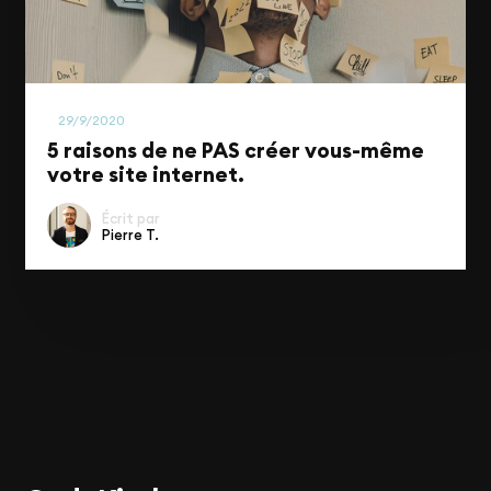
Business
29/9/2020
5 raisons de ne PAS créer vous-même
votre site internet.
Écrit par
Pierre T.