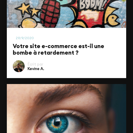
E-commerce
29/9/2020
Votre site e-commerce est-il une
bombe à retardement ?
Écrit par
Kevine A.