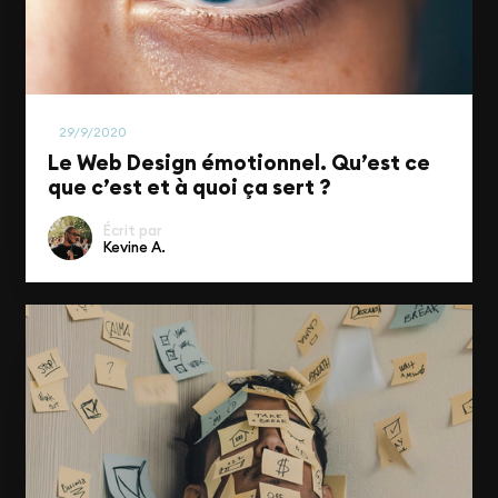
UI/UX & Design
29/9/2020
Le Web Design émotionnel. Qu’est ce
que c’est et à quoi ça sert ?
Écrit par
Kevine A.