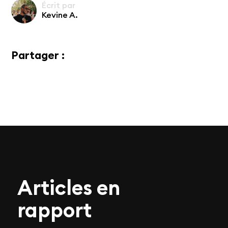
Écrit par
Kevine A.
Partager :
Articles en
rapport