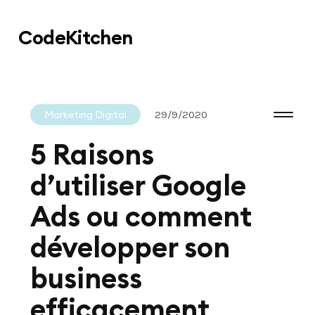
Code
Kitchen
Marketing Digital
29/9/2020
5 Raisons
d’utiliser Google
Ads ou comment
développer son
business
efficacement