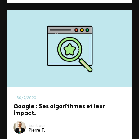
SEO
30/9/2020
Google : Ses algorithmes et leur
impact.
Écrit par
Pierre T.