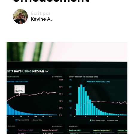
Écrit par
Kevine A.