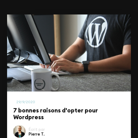
Tech
29/9/2020
7 bonnes raisons d'opter pour
Wordpress
Écrit par
Pierre T.