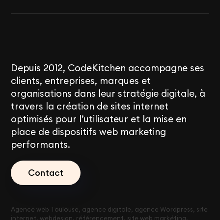
Depuis 2012, CodeKitchen accompagne ses
clients, entreprises, marques et
organisations dans leur stratégie digitale, à
travers la création de sites internet
optimisés pour l’utilisateur et la mise en
place de dispositifs web marketing
performants.
Contact
Agence web Toulouse, agence digitale, agence Wordpress, site
internet, webdesign, référencement, site web markéting,