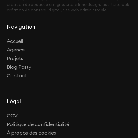
création de boutique en ligne, site vitrine design, audit site web,
création de contenu digital, site web administrable.
Navigation
Accueil
Agence
Projets
Blog Party
Contact
Légal
CGV
Politique de confidentialité
À propos des cookies