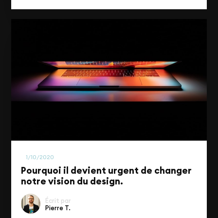
UI/UX & Design
1/10/2020
Pourquoi il devient urgent de changer
notre vision du design.
Écrit par
Pierre T.