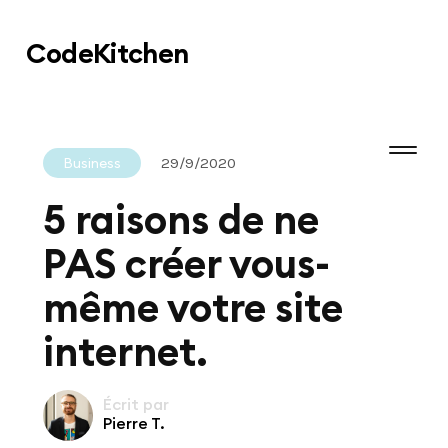
Code
Kitchen
Business
29/9/2020
5 raisons de ne
PAS créer vous-
même votre site
internet.
Écrit par
Pierre T.