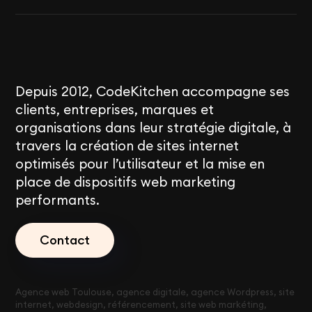
Depuis 2012, CodeKitchen accompagne ses
clients, entreprises, marques et
organisations dans leur stratégie digitale, à
travers la création de sites internet
optimisés pour l’utilisateur et la mise en
place de dispositifs web marketing
performants.
Contact
Agence web Toulouse, agence digitale, agence Wordpress, site
internet, webdesign, référencement, site web markéting,