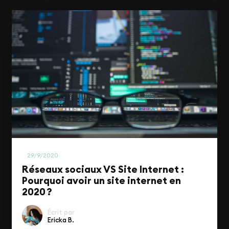
Business
29/9/2020
Réseaux sociaux VS Site Internet :
Pourquoi avoir un site internet en
2020 ?
Écrit par
Ericka B.