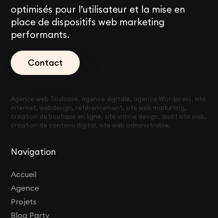
optimisés pour l’utilisateur et la mise en
place de dispositifs web marketing
performants.
Contact
Agence web Toulouse, agence digitale, agence Wordpress, site
internet, webdesign, référencement, site web markéting,
création de boutique en ligne, site vitrine design, audit site web,
création de contenu digital, site web administrable.
Navigation
Accueil
Agence
Projets
Blog Party