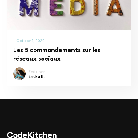
Réseaux Sociaux
October 1, 2020
Les 5 commandements sur les
réseaux sociaux
Écrit par
Ericka B.
Code
Kitchen