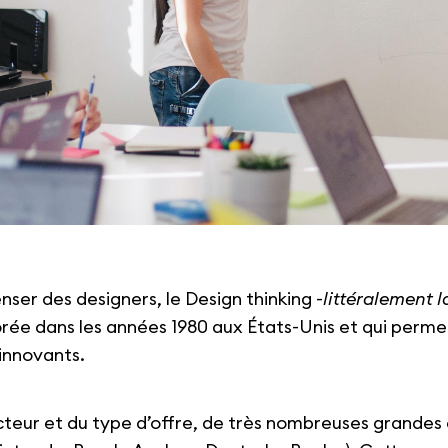
nser des designers, le Design thinking -
littéralement 
rée dans les années 1980 aux États-Unis et qui perm
 innovants.
ur et du type d’offre, de très nombreuses grandes e