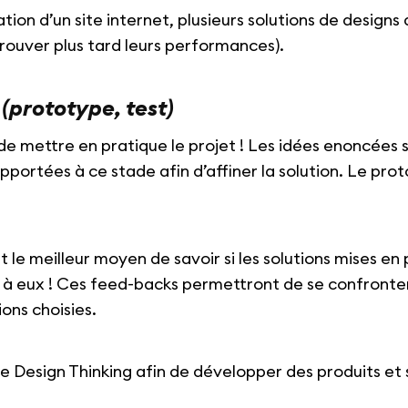
ion d’un site internet, plusieurs solutions de designs
prouver plus tard leurs performances).
n
(prototype, test)
e mettre en pratique le projet ! Les idées enoncées 
portées à ce stade afin d’affiner la solution. Le prot
nt le meilleur moyen de savoir si les solutions mises e
 eux ! Ces feed-backs permettront de se confronter à 
ions choisies.
le Design Thinking afin de développer des produits et 