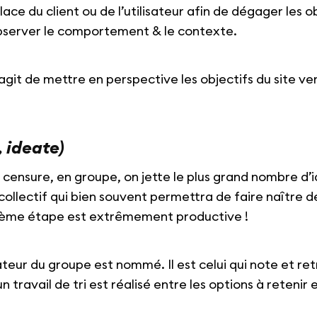
lace du client ou de l’utilisateur afin de dégager les o
bserver le comportement & le contexte.
 s’agit de mettre en perspective les objectifs du site ve
, ideate)
censure, en groupe, on jette le plus grand nombre d’i
collectif qui bien souvent permettra de faire naître d
ième étape est extrêmement productive !
ur du groupe est nommé. Il est celui qui note et ret
n travail de tri est réalisé entre les options à retenir 