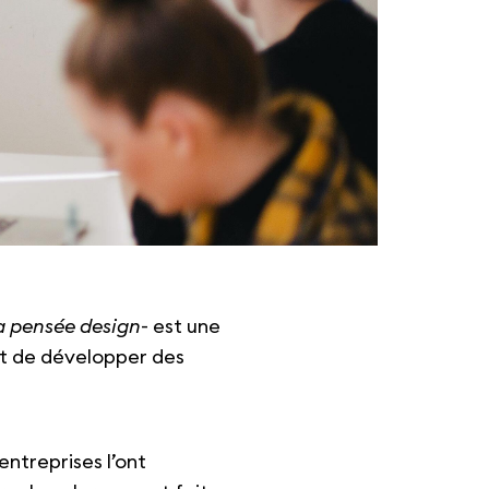
la pensée design
- est une
et de développer des
ntreprises l’ont