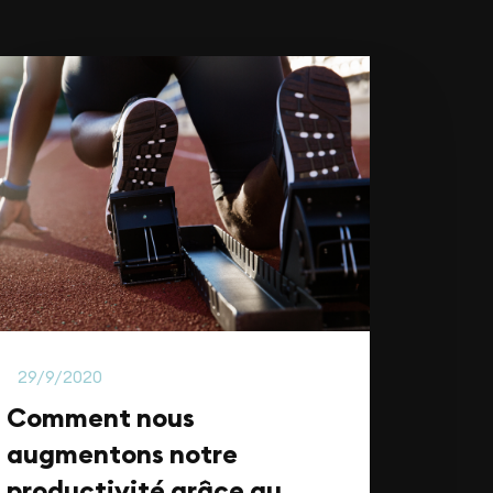
usiness
29/9/2020
Comment nous
augmentons notre
productivité grâce au