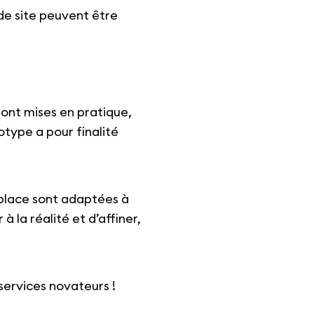
 de site peuvent être
sont mises en pratique,
otype a pour finalité
n place sont adaptées à
la réalité et d’affiner,
services novateurs !