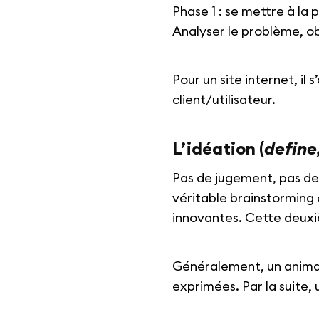
Phase 1 : se mettre à la p
Analyser le problème, o
Pour un site internet, il
client/utilisateur.
L’idéation (
define
Pas de jugement, pas de 
véritable brainstorming 
innovantes. Cette deux
Généralement, un animate
exprimées. Par la suite, u