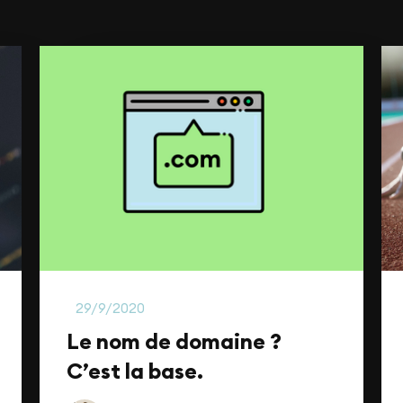
Marketing Digital
B
29/9/2020
Le nom de domaine ?
C’est la base.