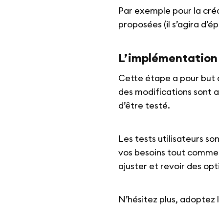
Par exemple pour la créat
proposées (il s’agira d’é
L’implémentatio
Cette étape a pour but d
des modifications sont ap
d’être testé.
Les tests utilisateurs so
vos besoins tout comme à
ajuster et revoir des opt
N’hésitez plus, adoptez 