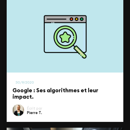
SEO
30/9/2020
Google : Ses algorithmes et leur
impact.
Écrit par
Pierre T.