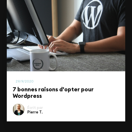
Tech
29/9/2020
7 bonnes raisons d'opter pour
Wordpress
Écrit par
Pierre T.