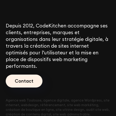
Depuis 2012, CodeKitchen accompagne ses
clients, entreprises, marques et
organisations dans leur stratégie digitale, à
travers la création de sites internet
optimisés pour l’utilisateur et la mise en
place de dispositifs web marketing
performants.
Contact
Agence web Toulouse, agence digitale, agence Wordpress, site
internet, webdesign, référencement, site web markéting,
création de boutique en ligne, site vitrine design, audit site web,
création de contenu digital, site web administrable.