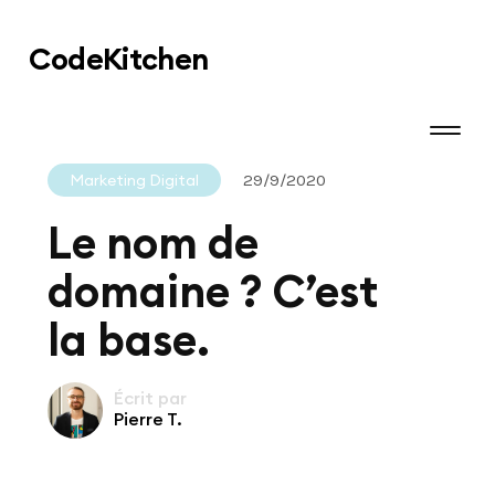
Code
Kitchen
Marketing Digital
29/9/2020
Le nom de
domaine ? C’est
la base.
Écrit par
Pierre T.