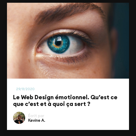
UI/UX & Design
29/9/2020
Le Web Design émotionnel. Qu’est ce
que c’est et à quoi ça sert ?
Écrit par
Kevine A.