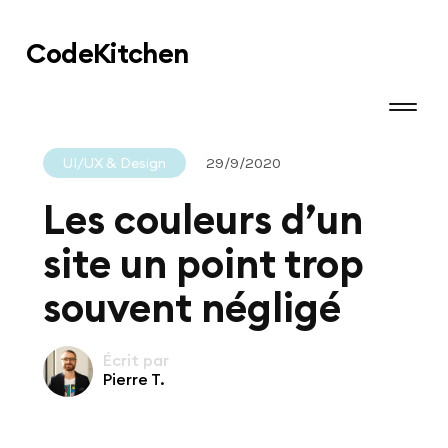
Code
Kitchen
UI/UX & Design
29/9/2020
Les couleurs d’un
site un point trop
souvent négligé
Écrit par
Pierre T.