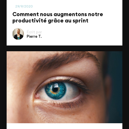
Business
29/9/2020
Comment nous augmentons notre
productivité grâce au sprint
Écrit par
Pierre T.
UI/UX & Design