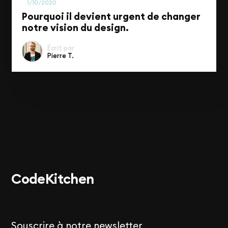
1/10/2020
Pourquoi il devient urgent de changer
notre vision du design.
Écrit par
Pierre T.
Code
Kitchen
Souscrire à notre newsletter